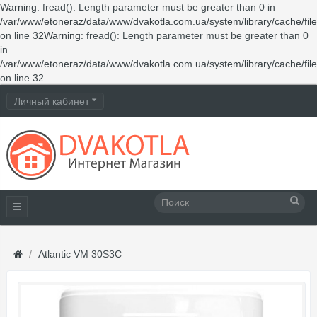
Warning
: fread(): Length parameter must be greater than 0 in
/var/www/etoneraz/data/www/dvakotla.com.ua/system/library/cache/fil
on line
32
Warning
: fread(): Length parameter must be greater than 0
in
/var/www/etoneraz/data/www/dvakotla.com.ua/system/library/cache/fil
on line
32
Личный кабинет
Atlantic VM 30S3C