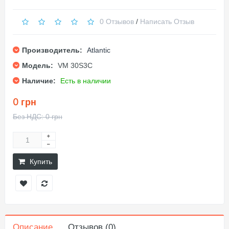
0 Отзывов
/
Написать Отзыв
Производитель:
Atlantic
Модель:
VM 30S3C
Наличие:
Есть в наличии
0 грн
Без НДС: 0 грн
Купить
Описание
Отзывов (0)