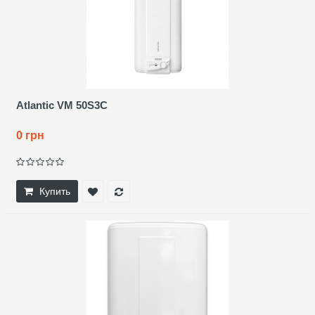
Atlantic VM 50S3C
0 грн
Купить