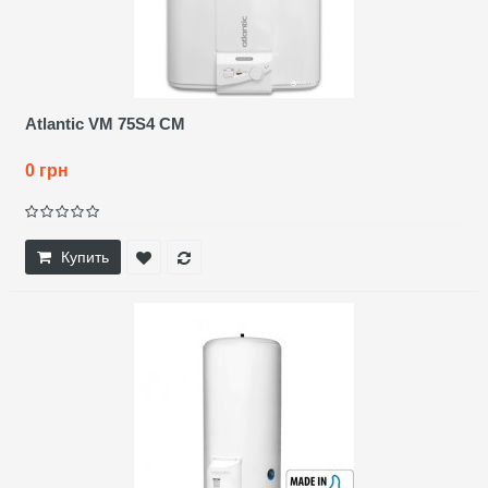
Atlantic VM 75S4 CM
0 грн
Купить