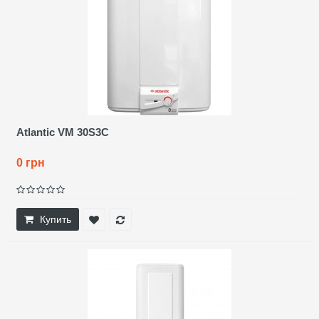
Atlantic VM 30S3C
0 грн
Купить