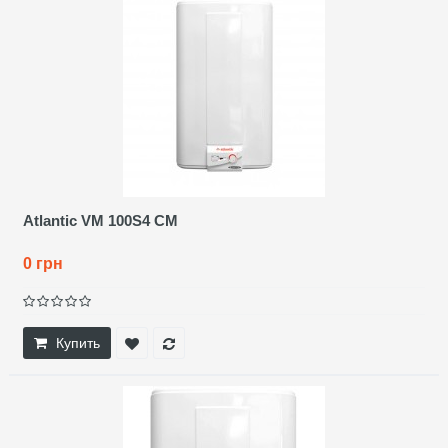
Atlantic VM 100S4 CM
0 грн
Купить