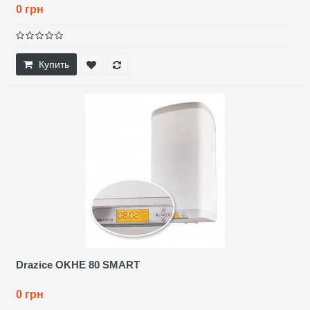
0 грн
Купить
Drazice OKHE 80 SMART
0 грн