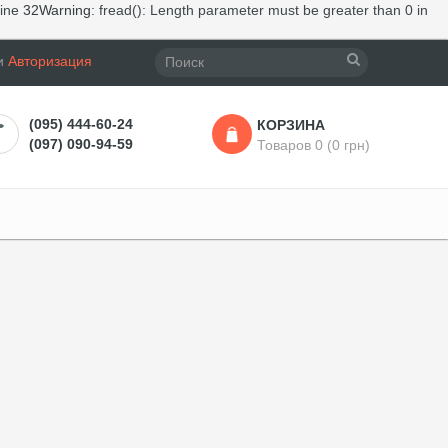
line
32
Warning
: fread(): Length parameter must be greater than 0 in
и
Авторизация
(095) 444-60-24
КОРЗИНА
(097) 090-94-59
Товаров 0 (0 грн)