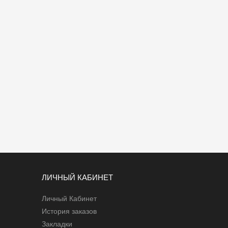
ЛИЧНЫЙ КАБИНЕТ
Личный Кабинет
История заказов
Закладки