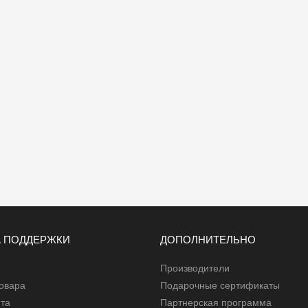
 ПОДДЕРЖКИ
ДОПОЛНИТЕЛЬНО
Производители
товара
Подарочные сертификаты
йта
Партнерская программа