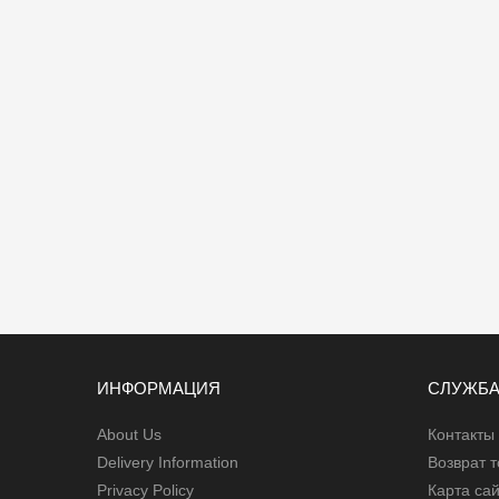
ИНФОРМАЦИЯ
СЛУЖБА
About Us
Контакты
Delivery Information
Возврат 
Privacy Policy
Карта са