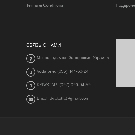
Terms & Conditions
Подарочн
СВЯЗЬ С НАМИ
Мы находимся: Запорожье, Украина
Vodafone: (095) 444-60-24
KYIVSTAR: (097) 090-94-59
Email: dvakotla@gmail.com