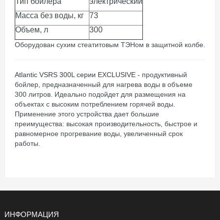
Тип бойлера
электрический
Масса без воды
,
кг
73
Объем
,
л
300
Оборудован сухим стеатитовым ТЭНом в защитной колбе.
Atlantic VSRS 300L серии EXCLUSIVE
- продуктивный
бойлер, предназначенный для нагрева воды в объеме
300 литров
. Идеально подойдет для размещения на
объектах с высоким потреблением горячей воды.
Применение этого устройства дает большие
преимущества: высокая производительность, быстрое и
равномерное прогревание воды, увеличенный срок
работы.
ИНФОРМАЦИЯ