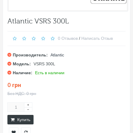
Atlantic VSRS 300L
0 Отзывов
/
Написать Отзыв
Производитель:
Atlantic
Модель:
VSRS 300L
Наличие:
Есть в наличии
0 грн
Без НДС: 0 грн
Купить