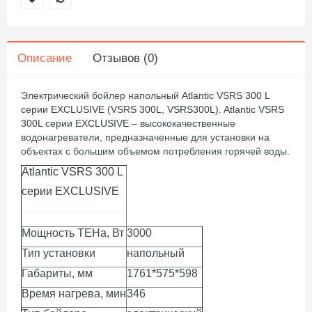
Описание
Отзывов (0)
Электрический бойлер напольный
Atlantic VSRS
300 L
серии EXCLUSIVE (VSRS 300L, VSRS300L)
.
Atlantic VSRS
300L серии EXCLUSIVE
– высококачественные
водонагреватели, предназначенные для установки на
объектах с большим объемом потребления горячей воды.
Atlantic VSRS
300 L
серии
EXCLUSIVE
Мощность ТЕНа
,
Вт
3000
Тип установки
напольный
Габариты, мм
1761*575*598
Время нагрева
,
мин
346