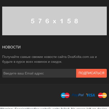
НОВОСТИ
Получайте самые свежие новости сайта DvaKolta.com.ua и
будьте в курсе всех новинок и скидок.
ПОДПИСАТЬСЯ
Warning
: SessionHandler::write(): write failed: No space left on device