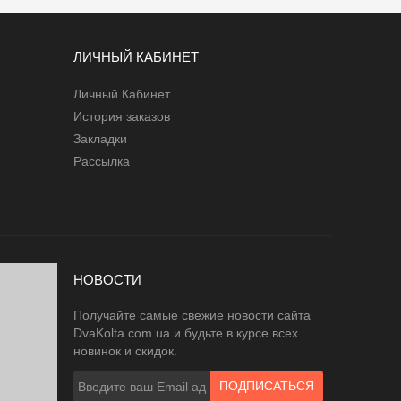
ЛИЧНЫЙ КАБИНЕТ
Личный Кабинет
История заказов
Закладки
Рассылка
НОВОСТИ
Получайте самые свежие новости сайта
DvaKolta.com.ua и будьте в курсе всех
новинок и скидок.
ПОДПИСАТЬСЯ