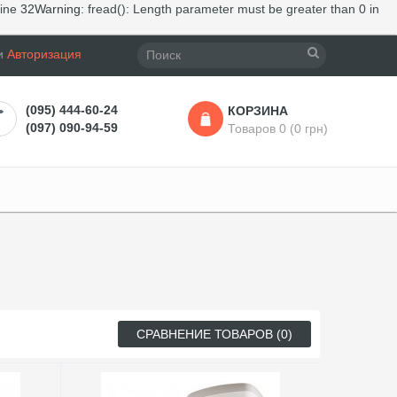
line
32
Warning
: fread(): Length parameter must be greater than 0 in
и
Авторизация
(095) 444-60-24
КОРЗИНА
(097) 090-94-59
Товаров 0 (0 грн)
СРАВНЕНИЕ ТОВАРОВ (0)