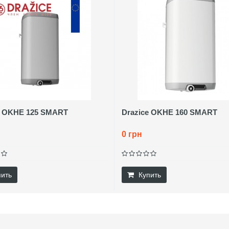
e OKHE 125 SMART
Drazice OKHE 160 SMART
0 грн
пить
Купить