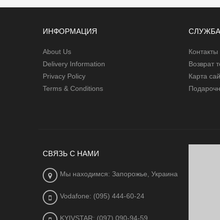
ИНФОРМАЦИЯ
СЛУЖБА
About Us
Контакты
Delivery Information
Возврат 
Privacy Policy
Карта са
Terms & Conditions
Подарочн
СВЯЗЬ С НАМИ
Мы находимся: Запорожье, Украина
Vodafone: (095) 444-60-24
KYIVSTAR: (097) 090-94-59