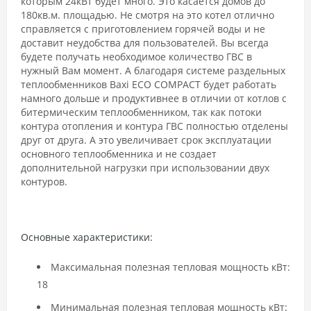
которым 24кВт будет много. Это касается домов до
180кв.м. площадью. Не смотря на это котел отлично
справляется с приготовлением горячей воды и не
доставит неудобства для пользователей. Вы всегда
будете получать необходимое количество ГВС в
нужный Вам момент. А благодаря системе раздельных
теплообменников Baxi ECO COMPACT будет работать
намного дольше и продуктивнее в отличии от котлов с
битермическим теплообменником, так как потоки
контура отопления и контура ГВС полностью отделены
друг от друга. А это увеличивает срок эксплуатации
основного теплообменника и не создает
дополнительной нагрузки при использовании двух
контуров.
Основные характеристики:
Максимальная полезная тепловая мощность кВт:
18
Минимальная полезная тепловая мощность кВт: