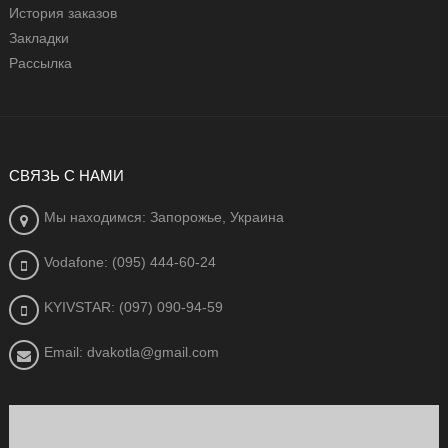
История заказов
Закладки
Рассылка
СВЯЗЬ С НАМИ
Мы находимся: Запорожье, Украина
Vodafone: (095) 444-60-24
KYIVSTAR: (097) 090-94-59
Email: dvakotla@gmail.com