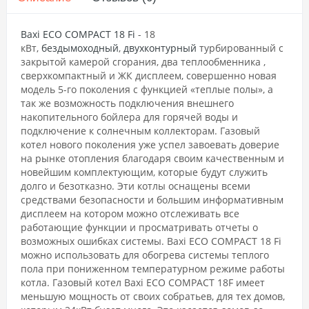
Baxi ECO COMPACT 18 Fi
- 18
кВт,
бездымоходный
,
двухконтурный
турбированный с
закрытой камерой сгорания, два теплообменника ,
сверхкомпактный и ЖК дисплеем, совершенно новая
модель 5-го поколения с функцией «теплые полы», а
так же возможность подключения внешнего
накопительного бойлера для горячей воды и
подключение к солнечным коллекторам. Газовый
котел нового поколения уже успел завоевать доверие
на рынке отопления благодаря своим качественным и
новейшим комплектующим, которые будут служить
долго и безотказно. Эти котлы оснащены всеми
средствами безопасности и большим информативным
дисплеем на котором можно отслеживать все
работающие функции и просматривать отчеты о
возможных ошибках системы. Baxi ECO COMPACT 18 Fi
можно использовать для обогрева системы теплого
пола при пониженном температурном режиме работы
котла. Газовый котел Baxi ECO COMPACT 18F имеет
меньшую мощность от своих собратьев, для тех домов,