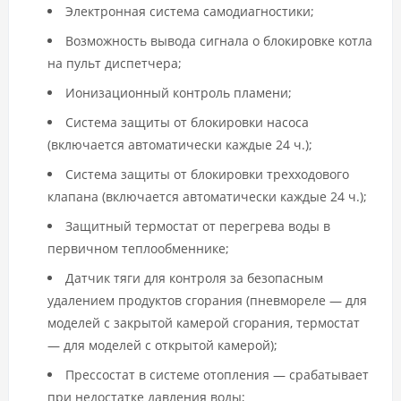
Электронная система самодиагностики;
Возможность вывода сигнала о блокировке котла
на пульт диспетчера;
Ионизационный контроль пламени;
Система защиты от блокировки насоса
(включается автоматически каждые 24 ч.);
Система защиты от блокировки трехходового
клапана (включается автоматически каждые 24 ч.);
Защитный термостат от перегрева воды в
первичном теплообменнике;
Датчик тяги для контроля за безопасным
удалением продуктов сгорания (пневмореле — для
моделей с закрытой камерой сгорания, термостат
— для моделей с открытой камерой);
Прессостат в системе отопления — срабатывает
при недостатке давления воды;