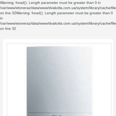
Warning
: fread(): Length parameter must be greater than 0 in
/var/www/etoneraz/data/www/dvakotla.com.ua/system/library/cache/fil
on line
32
Warning
: fread(): Length parameter must be greater than 0
in
/var/www/etoneraz/data/www/dvakotla.com.ua/system/library/cache/fil
on line
32