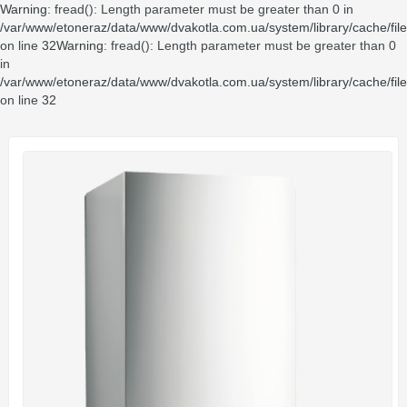
Warning
: fread(): Length parameter must be greater than 0 in
/var/www/etoneraz/data/www/dvakotla.com.ua/system/library/cache/fil
on line
32
Warning
: fread(): Length parameter must be greater than 0
in
/var/www/etoneraz/data/www/dvakotla.com.ua/system/library/cache/fil
on line
32