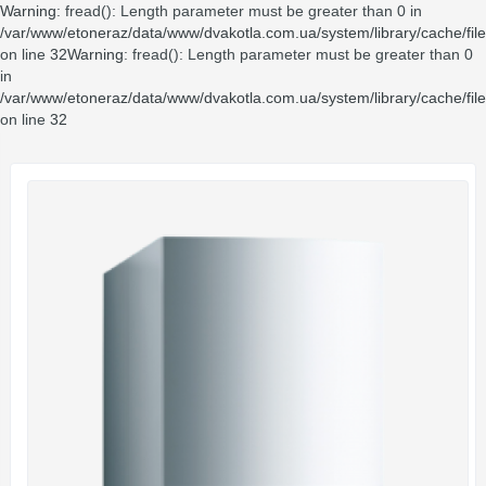
Warning
: fread(): Length parameter must be greater than 0 in
/var/www/etoneraz/data/www/dvakotla.com.ua/system/library/cache/fil
on line
32
Warning
: fread(): Length parameter must be greater than 0
in
/var/www/etoneraz/data/www/dvakotla.com.ua/system/library/cache/fil
on line
32