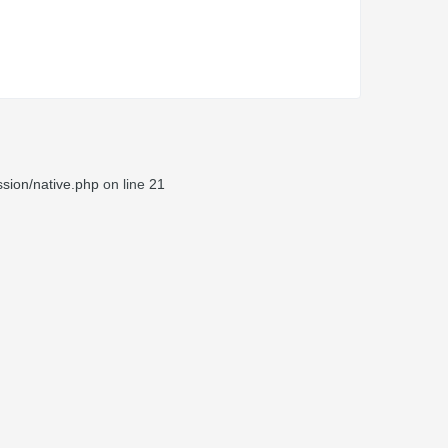
sion/native.php
on line
21