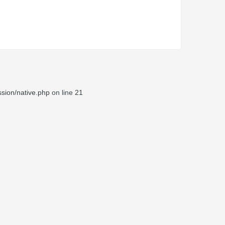
sion/native.php
on line
21