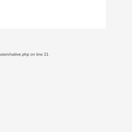
sion/native.php
on line
21