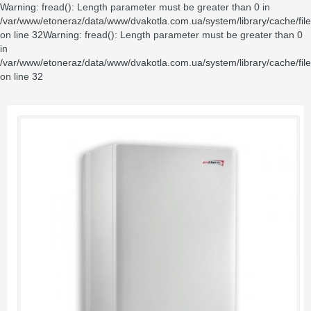
Warning
: fread(): Length parameter must be greater than 0 in
/var/www/etoneraz/data/www/dvakotla.com.ua/system/library/cache/fil
on line
32
Warning
: fread(): Length parameter must be greater than 0
in
/var/www/etoneraz/data/www/dvakotla.com.ua/system/library/cache/fil
on line
32