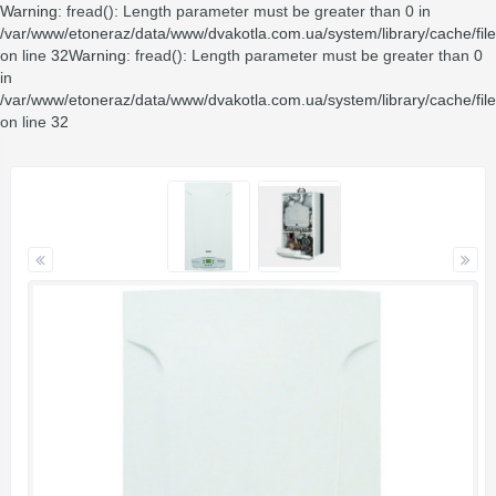
Warning
: fread(): Length parameter must be greater than 0 in
/var/www/etoneraz/data/www/dvakotla.com.ua/system/library/cache/fil
on line
32
Warning
: fread(): Length parameter must be greater than 0
in
/var/www/etoneraz/data/www/dvakotla.com.ua/system/library/cache/fil
on line
32