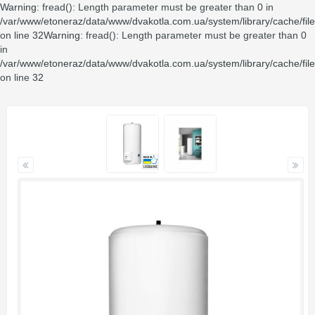
Warning
: fread(): Length parameter must be greater than 0 in
/var/www/etoneraz/data/www/dvakotla.com.ua/system/library/cache/fil
on line
32
Warning
: fread(): Length parameter must be greater than 0
in
/var/www/etoneraz/data/www/dvakotla.com.ua/system/library/cache/fil
on line
32