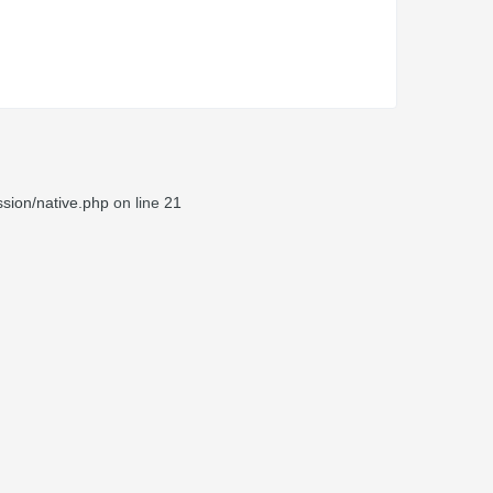
sion/native.php
on line
21