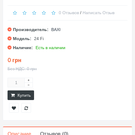
0 Отзывов
/
Написать Отзыв
Производитель:
BAXI
Модель:
24 Fi
Наличие:
Есть в наличии
0 грн
Без НДС: 0 грн
Купить
Описание
Отзывов (0)