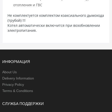
отопления и ГВС
Не комплектуется комплектом коаксиального дымохода
(трубой) !!!
Котел автоматически включится при возобновлении
электропитания.
ИНФОРМАЦИЯ
About Us
Delivery Information
Privacy Policy
Terms & Conditions
СЛУЖБА ПОДДЕРЖКИ