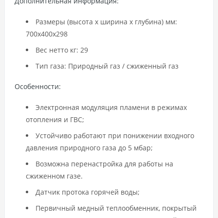
Дополнительная информация
:
Размеры (высота x ширина x глубина) мм:
700x400x298
Вес нетто кг: 29
Тип газа: Природный газ / сжиженный газ
Особенности:
Электронная модуляция пламени в режимах
отопления и ГВС;
Устойчиво работают при понижении входного
давления природного газа до 5 мбар;
Возможна перенастройка для работы на
сжиженном газе.
Датчик протока горячей воды;
Первичный медный теплообменник, покрытый