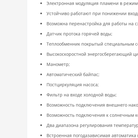
Электронная модуляция пламени в режим
Устойчиво работают при понижении входн
Возможна перенастройка для работы на с
Датчик протока горячей воды;
Теплообменник покрытый специальным со
Высокоскоростной энергосберегающий ци
Манометр;
Автоматический байпас;
Постциркуляция насоса;
Фильтр на входе холодной воды;
Возможность подключения внешнего нако
Возможность подключения к солнечным к
Два диапазона регулирования температуры
Встроенная погодазависимая автоматика 