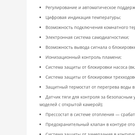
Регулирование и автоматическое поддерж
Цифровая индикация температуры;
Возможность подключения комнатного те
Электронная система самодиагностики;
Возможность вывода сигнала о блокировке
Ионизационный контроль пламени;
Система защиты от блокировки насоса (вк
Система защиты от блокировки трехходово
Защитный термостат от перегрева воды 
Датчик тяги для контроля за безопасным 
моделей с открытой камерой);
Прессостат в системе отопления — сраба
Предохранительный клапан в контуре отоп
Система защиты от замерзания в контура