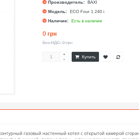
Производитель:
BAXI
Модель:
ECO Four 1.240 i
Наличие:
Есть в наличии
0 грн
Без НДС: 0 грн
Купить
контурный
газовый настенный котел с открытой камерой сгора