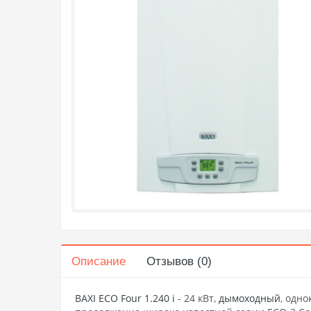
Описание
Отзывов (0)
BAXI ECO Four 1.240 i
- 24 кВт,
дымоходный
,
одно