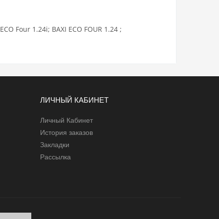
ECO Four
1.24i; BAXI
ECO
FOUR 1.24 ;
ЛИЧНЫЙ КАБИНЕТ
Личный Кабинет
История заказов
Закладки
Рассылка