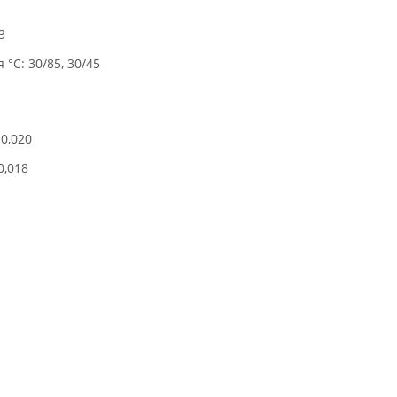
3
°C: 30/85, 30/45
0,020
0,018