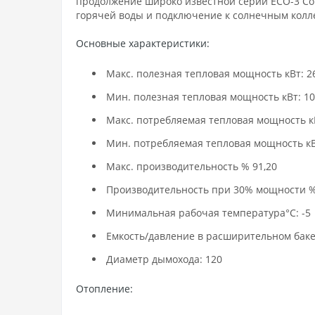
продолжение широко известной серии ECO-3 Co
горячей воды и подключение к солнечным колле
Основные характеристики:
Макс. полезная тепловая мощность кВт: 2
Мин. полезная тепловая мощность кВт: 10
Макс. потребляемая тепловая мощность кВ
Мин. потребляемая тепловая мощность кВт
Макс. производительность % 91,20
Производительность при 30% мощности %:
Минимальная рабочая температура°C: -5
Емкость/давление в расширительном баке 
Диаметр дымохода: 120
Отопление: