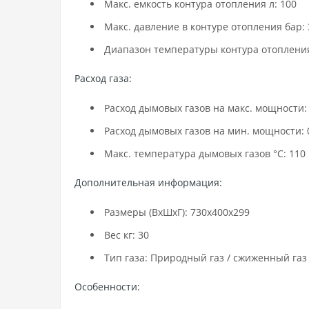
Макс. емкость контура отопления л: 100
Макс. давление в контуре отопления бар: 
Диапазон температуры контура отопления 
Расход газа:
Расход дымовых газов на макс. мощности: 
Расход дымовых газов на мин. мощности: 
Макс. температура дымовых газов °C: 110
Дополнительная информация
:
Размеры (ВxШxГ): 730x400x299
Вес кг: 30
Тип газа: Природный газ / сжиженный газ
Особенности: