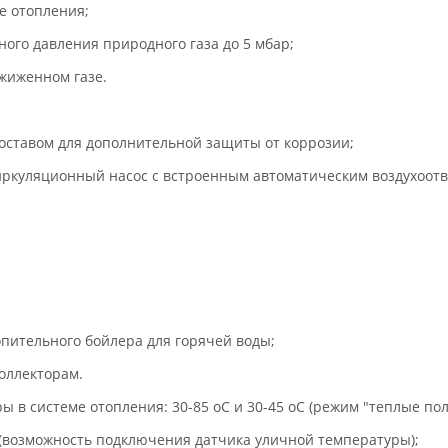
е отопления;
ого давления природного газа до 5 мбар;
жиженном газе.
ставом для дополнительной защиты от коррозии;
ркуляционный насос с встроенным автоматическим воздухоотв
пительного бойлера для горячей воды;
оллекторам.
 в системе отопления: 30-85 оС и 30-45 оС (режим "теплые пол
(возможность подключения датчика уличной температуры);