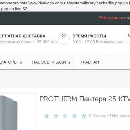
/etoneraz/data/www/dvakotla.com.ua/system/library/cache/file.php
on 
e.php
on line
32
Регистрация
ил
СПЛАТНАЯ ДОСТАВКА
ВРЕМЯ РАБОТЫ
все заказы больше 25 000 грн
9:00 - 17:00 Без выходных
ДИАТОРЫ
НАСОСЫ И БАКИ
ГЛАВНАЯ
PROTHERM Пантера 25 KT
0 Отзывов
/
Написать