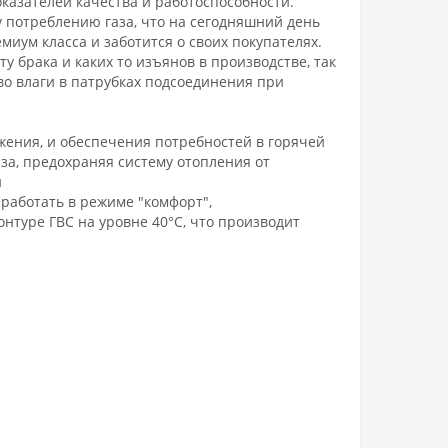
казателей качества и работоспособности.
 потреблению газа, что на сегодняшний день
иум класса и заботится о своих покупателях.
ту брака и каких то изъянов в производстве, так
во влаги в патрубках подсоединения при
ения, и обеспечения потребностей в горячей
за, предохраняя систему отопления от
и
работать в режиме "комфорт",
нтуре ГВС на уровне 40°С, что производит