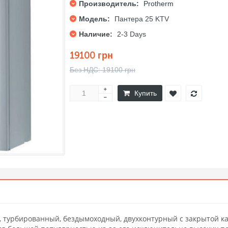
Производитель:
Protherm
Модель:
Пантера 25 KTV
Наличие:
2-3 Days
19100 грн
Без НДС: 19100 грн
Купить
ый, турбированный, бездымоходный, двухконтурный с закрытой к