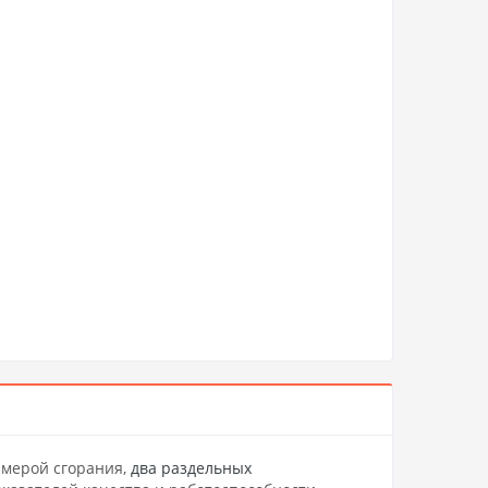
амерой сгорания,
два раздельных