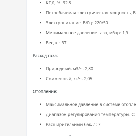
КПД, %: 92,8
Потребляемая электрическая мощность, Вт
Электропитание, В/Гц: 220/50
Минимальное давление газа, мбар: 1,9
Вес, кг: 37
Расход газа:
Природный, м3/ч: 2,80
Сжиженный, кг/ч: 2,05
Отопление:
Максимальное давление в системе отоплен
Диапазон регулирования температуры, С:
Расширительный бак, л: 7