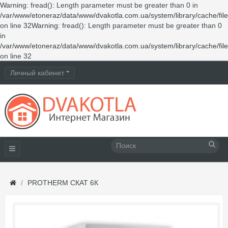
Warning
: fread(): Length parameter must be greater than 0 in
/var/www/etoneraz/data/www/dvakotla.com.ua/system/library/cache/fil
on line
32
Warning
: fread(): Length parameter must be greater than 0
in
/var/www/etoneraz/data/www/dvakotla.com.ua/system/library/cache/fil
on line
32
Личный кабинет
PROTHERM СКАТ 6К