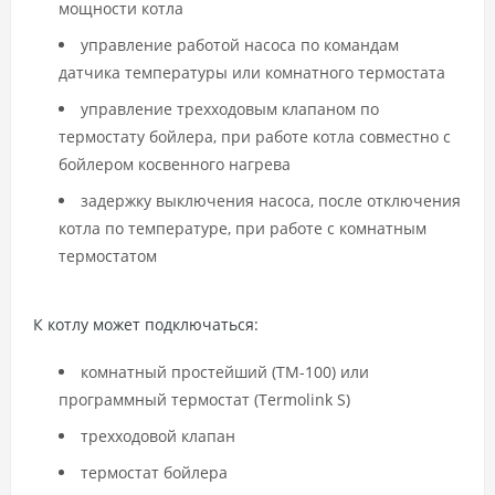
мощности котла
управление работой насоса по командам
датчика температуры или комнатного термостата
управление трехходовым клапаном по
термостату бойлера, при работе котла совместно с
бойлером косвенного нагрева
задержку выключения насоса, после отключения
котла по температуре, при работе с комнатным
термостатом
К котлу может подключаться:
комнатный простейший (TM-100) или
программный термостат (Termolink S)
трехходовой клапан
термостат бойлера