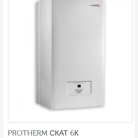
PROTHERM СКАТ 6К