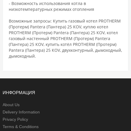
- Возможность использования котла в
низкотемпературных режимах отопления
Возможные запросы: Купить газовый котел PROTHERM
(Протерм) Pantera (Пантера) 25 КОV, куплю котел
PROTHERM (Протерм) Pantera (Пантера) 25 КОV, котел
газовый настенный PROTHERM (Протерм) Pantera
(Пантера) 25 КОV, купить котёл PROTHERM (Протерм)
Pantera (Пантера) 25 КОV, двухконтурный, дымоходный,
дымоходный.
ИНФОРМАЦИЯ
About Us
Delivery Information
Privacy Policy
Terms & Conditions