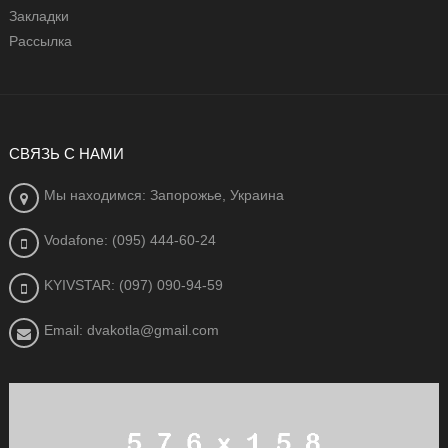
Закладки
Рассылка
СВЯЗЬ С НАМИ
Мы находимся: Запорожье, Украина
Vodafone: (095) 444-60-24
KYIVSTAR: (097) 090-94-59
Email: dvakotla@gmail.com