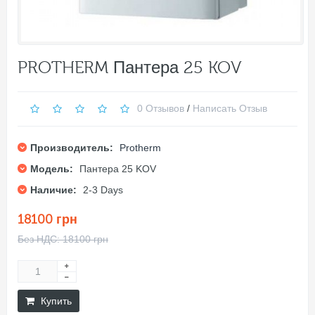
PROTHERM Пантера 25 KOV
0 Отзывов
/
Написать Отзыв
Производитель:
Protherm
Модель:
Пантера 25 KOV
Наличие:
2-3 Days
18100 грн
Без НДС: 18100 грн
Купить