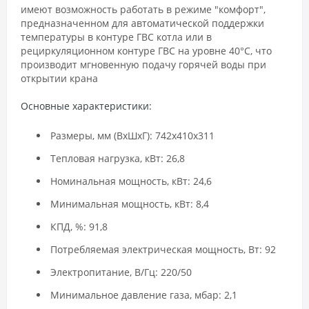
имеют возможность работать в режиме "комфорт",
предназначенном для автоматической поддержки
температуры в контуре ГВС котла или в
рециркуляционном контуре ГВС на уровне 40°С, что
производит мгновенную подачу горячей воды при
открытии крана
Основные характеристики:
Размеры, мм (ВхШхГ): 742х410х311
Тепловая нагрузка, кВт: 26,8
Номинальная мощность, кВт: 24,6
Минимальная мощность, кВт: 8,4
КПД, %: 91,8
Потребляемая электрическая мощность, Вт: 92
Электропитание, В/Гц: 220/50
Минимальное давление газа, мбар: 2,1