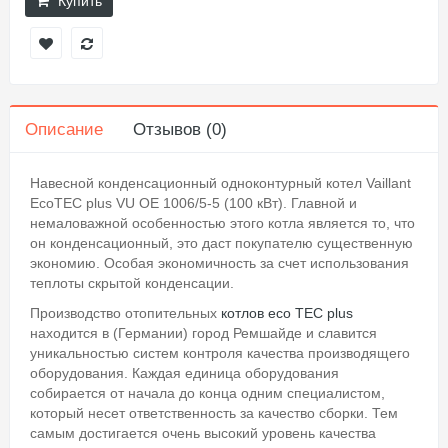
Купить
Описание
Отзывов (0)
Навесной конденсационный одноконтурный котел Vaillant
EcoTEC plus VU OE 1006/5-5
(
100 кВт
). Главной и
немаловажной особенностью этого котла является то, что
он конденсационный, это даст покупателю существенную
экономию. Особая экономичность за счет использования
теплоты скрытой конденсации.
Производство отопительных
котлов eco TEC plus
находится в (Германии) город Ремшайде и славится
уникальностью систем контроля качества производящего
оборудования. Каждая единица оборудования
собирается от начала до конца одним специалистом,
который несет ответственность за качество сборки. Тем
самым достигается очень высокий уровень качества