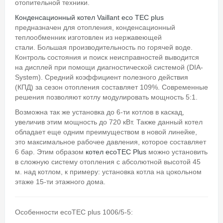
отопительной техники.
Конденсационный котел Vaillant eco TEC plus
предназначен для отопления, конденсационный
теплообменник изготовлен из нержавеющей
стали.
Большая производительность по горячей воде.
Контроль состояния и поиск неисправностей выводится
на дисплей при помощи диагностической системой (DIA-
System). Средний коэффициент полезного действия
(КПД) за сезон отопления составляет 109%. Современные
решения позволяют котлу модулировать мощность 5:1.
Возможна так же установка до 6-ти котлов в каскад,
увеличив этим мощность до 720 кВт. Также данный котел
обладает еще одним преимуществом в новой линейке,
это максимальное рабочее давления, которое составляет
6 бар. Этим образом
котел ecoTEC Plus
можно установить
в сложную систему отопления с абсолютной высотой 45
м. над котлом, к примеру: установка котла на цокольном
этаже 15-ти этажного дома.
Особенности ecoTEC plus 1006/5-5: