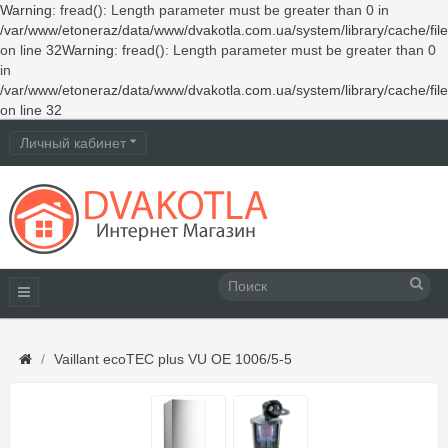
Warning
: fread(): Length parameter must be greater than 0 in
/var/www/etoneraz/data/www/dvakotla.com.ua/system/library/cache/fil
on line
32
Warning
: fread(): Length parameter must be greater than 0
in
/var/www/etoneraz/data/www/dvakotla.com.ua/system/library/cache/fil
on line
32
Личный кабинет
Vaillant ecoTEC plus VU OE 1006/5-5