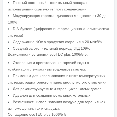
Газовый настенный отопительный аппарат,
использующий скрытую теплоту конденсации
Модулирующая горелка, диапазон мощности от 30 до
100%
DIA-System (цифровая информационно-аналитическая
система)
Содержание NOx в продуктах сгорания < 20 мг/кВ*ч
Средний за отопительный период КПД 109%
Возможности установки ecoTEC plus 1006/5-5:
Отопление и приготовление горячей воды в
комбинации с ёмкостным водонагревателем.
Применим для использования в низкотемпературных
системах радиаторного и панельно-лучистого отопления.
Для реконструируемых и строящихся жилых домов.
Идеален для создания цокольных котельных.
Возможность использования воздуха для горения как
из помещения, так и снаружи.
Оснащение ecoTEC plus 1006/5-5