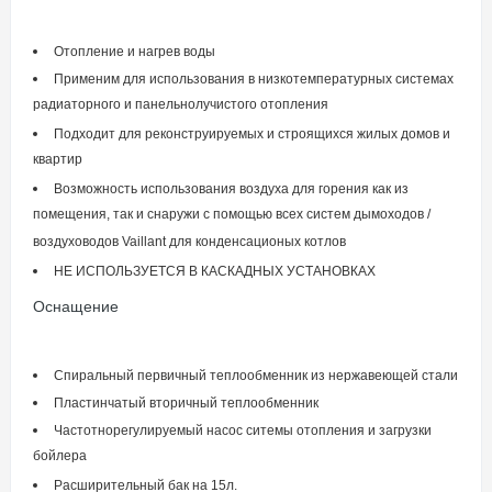
Отопление и нагрев воды
Применим для использования в низкотемпературных системах
радиаторного и панельнолучистого отопления
Подходит для реконструируемых и строящихся жилых домов и
квартир
Возможность использования воздуха для горения как из
помещения, так и снаружи с помощью всех систем дымоходов /
воздуховодов Vaillant для конденсационых котлов
НЕ ИСПОЛЬЗУЕТСЯ В КАСКАДНЫХ УСТАНОВКАХ
Оснащение
Спиральный первичный теплообменник из нержавеющей стали
Пластинчатый вторичный теплообменник
Частотнорегулируемый насос ситемы отопления и загрузки
бойлера
Расширительный бак на 15л.