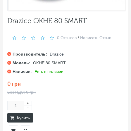
Drazice OKHE 80 SMART
0 Отзывов
/
Написать Отзыв
Производитель:
Drazice
Модель:
OKHE 80 SMART
Наличие:
Есть в наличии
0 грн
Без НДС: 0 грн
Купить